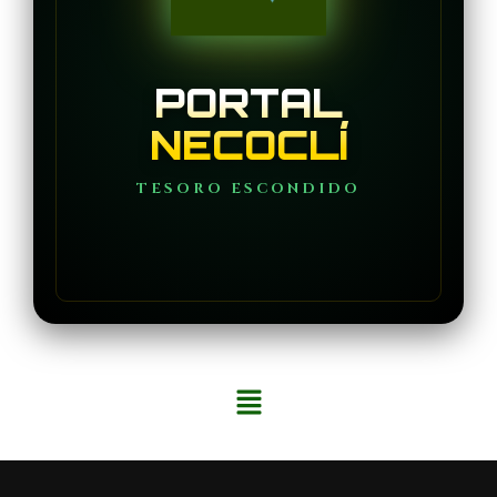
PORTAL
NECOCLÍ
TESORO ESCONDIDO
Menú