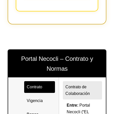
Portal Necocli – Contrato y
Normas
Contrato
Contrato de
Colaboración
Vigencia
Entre:
Portal
Necocli (“EL