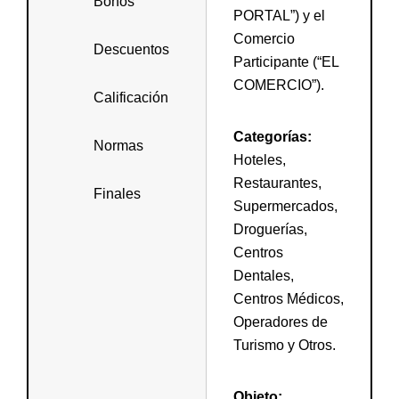
Bonos
PORTAL”) y el
Comercio
Descuentos
Participante (“EL
COMERCIO”).
Calificación
Categorías:
Normas
Hoteles,
Restaurantes,
Finales
Supermercados,
Droguerías,
Centros
Dentales,
Centros Médicos,
Operadores de
Turismo y Otros.
Objeto: