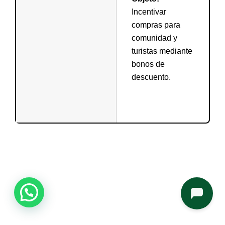
Incentivar
compras para
comunidad y
turistas mediante
bonos de
descuento.