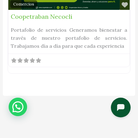
Fav
Comercios
Coopetraban Necocli
Portafolio de servicios Generamos bienestar a
través de nuestro portafolio de servicios.
Trabajamos día a día para que cada experiencia