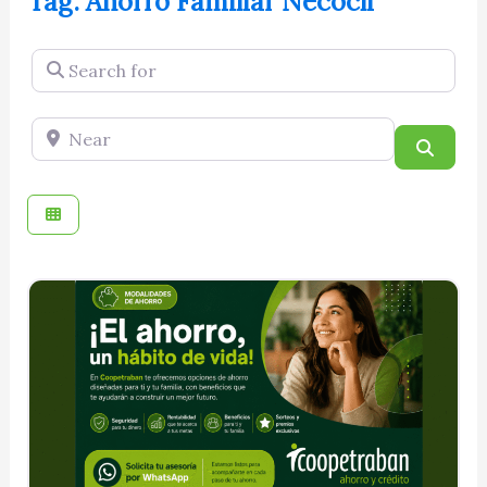
Tag: Ahorro Familiar Necocli
Search for
Near
Searc