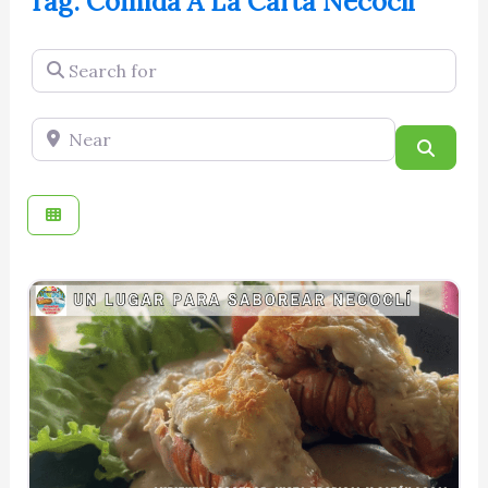
Tag: Comida A La Carta Necocli
Search for
Near
Searc