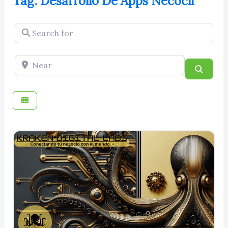
Tag: Desarrollo De Apps Necocli
Search for
Near
Searc