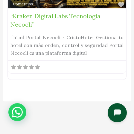
Fav
Comercios
“Kraken Digital Labs Tecnologia
Necocli”
“`html Portal Necoclí · CristoHotel Gestiona tu
hotel con más orden, control y seguridad Portal
Necoclí es una plataforma digital