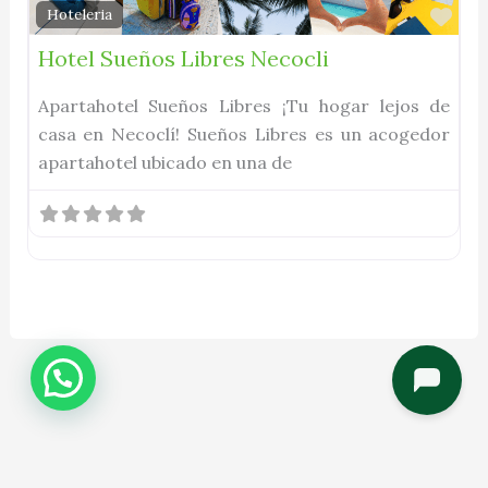
Fav
Hoteleria
Hotel Sueños Libres Necocli
Apartahotel Sueños Libres ¡Tu hogar lejos de
casa en Necoclí! Sueños Libres es un acogedor
apartahotel ubicado en una de