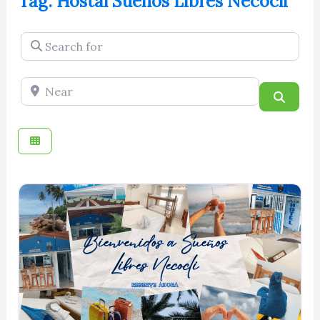
Tag: Hostal Sueños Libres Necocli
Search for
Near
Searc