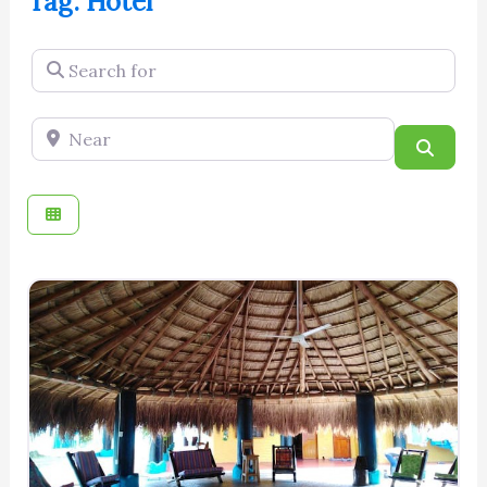
Tag: Hotel
Search for
Near
Searc