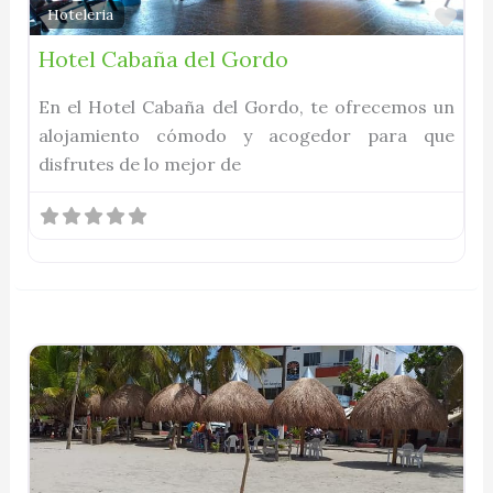
Fav
Hoteleria
Hotel Cabaña del Gordo
En el Hotel Cabaña del Gordo, te ofrecemos un
alojamiento cómodo y acogedor para que
disfrutes de lo mejor de