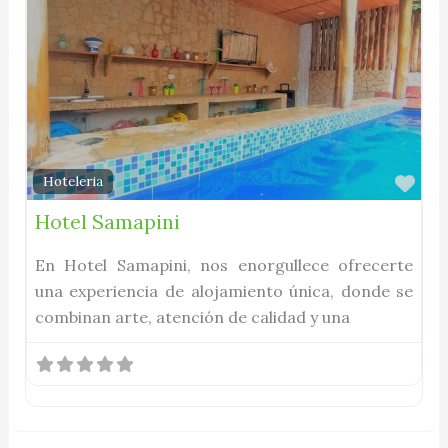
Fav
Hoteleria
Hotel Samapini
En Hotel Samapini, nos enorgullece ofrecerte
una experiencia de alojamiento única, donde se
combinan arte, atención de calidad y una