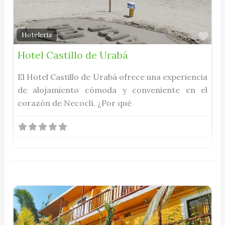
Fav
Hoteleria
Hotel Castillo de Urabá
El Hotel Castillo de Urabá ofrece una experiencia
de alojamiento cómoda y conveniente en el
corazón de Necoclí. ¿Por qué