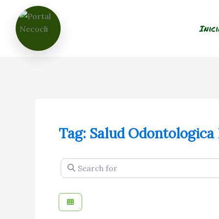
Ir
al
Inic
contenido
Tag: Salud Odontologica 
Search for