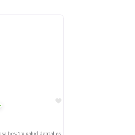
Favorite
isa hoy. Tu salud dental es