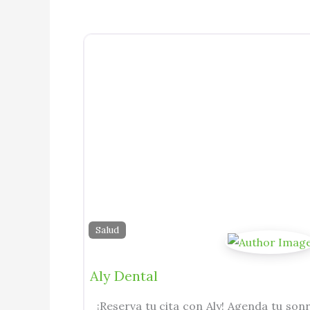
Salud
Aly Dental
¡Reserva tu cita con Aly! Agenda tu sonr