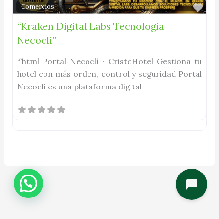
Fav
Comercios
“Kraken Digital Labs Tecnologia
Necocli”
“`html Portal Necoclí · CristoHotel Gestiona tu
hotel con más orden, control y seguridad Portal
Necoclí es una plataforma digital