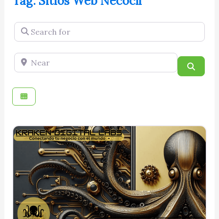
Tag: Sitios Web Necocli
Search for
Near
Searc