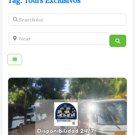
Tag: Tours Exclusivos
Search for
Near
Searc