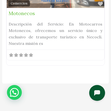
Fav
Comercios
Motonecos
Descripción del Servicio: En Motocarros
Motonecos, ofrecemos un servicio único y
exclusivo de transporte turístico en Necoclí.
Nuestra misión es