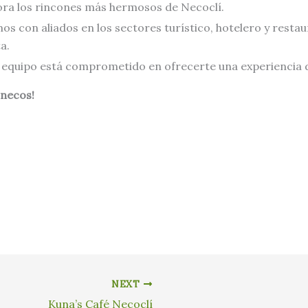
ra los rincones más hermosos de Necoclí.
s con aliados en los sectores turístico, hotelero y restau
a.
equipo está comprometido en ofrecerte una experiencia de
onecos!
NEXT
Kuna’s Café Necoclí