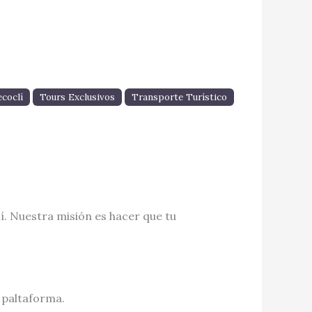
coclí
Tours Exclusivos
Transporte Turístico
lí. Nuestra misión es hacer que tu
 paltaforma.