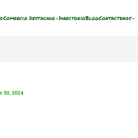
io
Comercio Destacado
Directorio
Blog
Contactenos
⌄
⌄
e 30, 2024