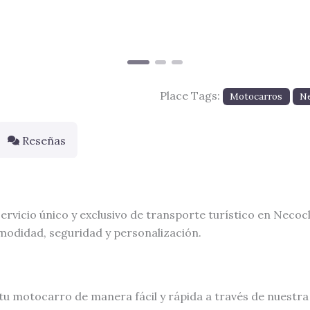
Place Tags:
Motocarros
Ne
Reseñas
ervicio único y exclusivo de transporte turístico en Necoc
modidad, seguridad y personalización.
tu motocarro de manera fácil y rápida a través de nuestra