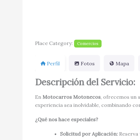
Place Category:
Comercios
Perfil
Fotos
Mapa
Descripción del Servicio:
En
Motocarros Motonecos
, ofrecemos un s
experiencia sea inolvidable, combinando co
¿Qué nos hace especiales?
Solicitud por Aplicación:
Reserva 