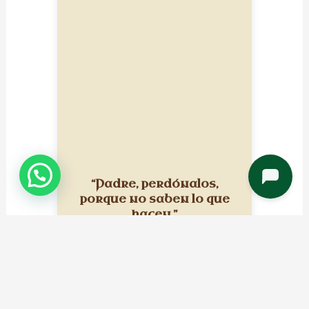
“Padre, perdónalos,
porque no saben lo que
hacen.”
El perdón es más fuerte
que el odio. Incluso en el
sufrimiento más
profundo, Jesús nos
muestra que debemos