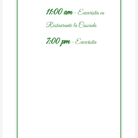
11:00 am
– Eucaristía en
Restaurante la Cascada
7:00 pm
– Eucaristía